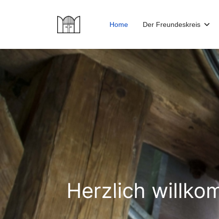
Home
Der Freundeskreis
Herzlich willko